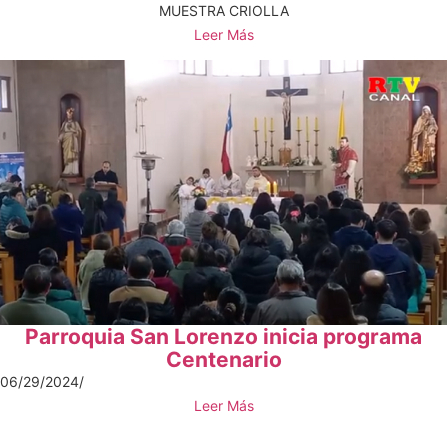
MUESTRA CRIOLLA
Leer Más
Parroquia San Lorenzo inicia programa
Centenario
06/29/2024
/
Leer Más