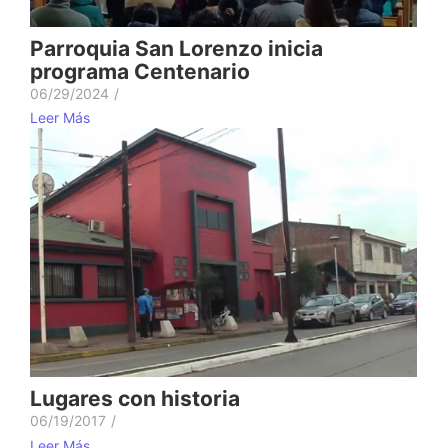
Parroquia San Lorenzo inicia
programa Centenario
06/29/2024
/
Leer Más
Lugares con historia
06/19/2017
/
Leer Más