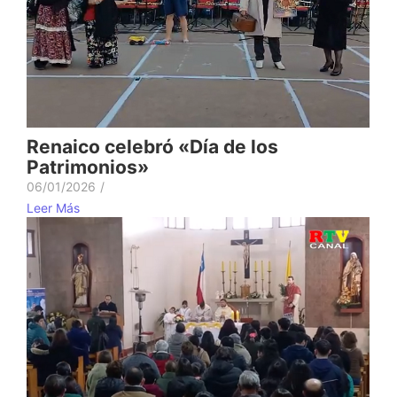
Renaico celebró «Día de los
Patrimonios»
06/01/2026
/
Leer Más