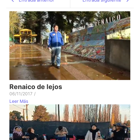
Renaico de lejos
06/11/2017
/
Leer Más