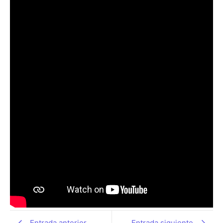
Entrada anterior
Entrada siguiente